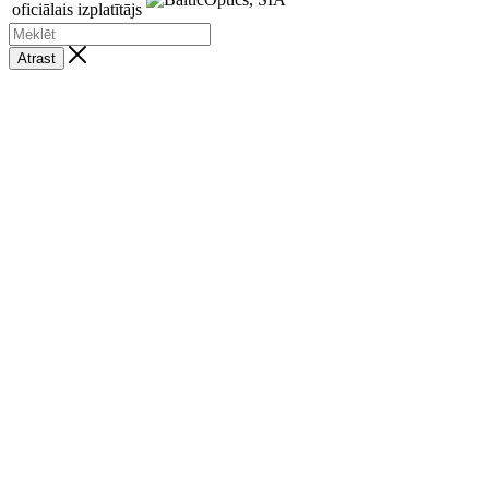
oficiālais izplatītājs
Atrast