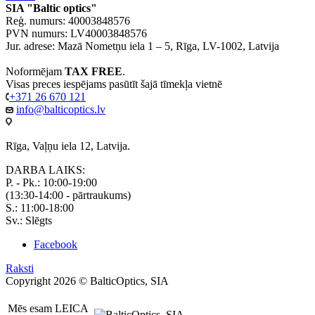
SIA "Baltic optics"
Reģ. numurs: 40003848576
PVN numurs: LV40003848576
Jur. adrese: Mazā Nometņu iela 1 – 5, Rīga, LV-1002, Latvija
Noformējam
TAX FREE
.
Visas preces iespējams pasūtīt šajā tīmekļa vietnē
+371 26 670 121
info@balticoptics.lv
Rīga, Vaļņu iela 12, Latvija.
DARBA LAIKS:
P. - Pk.: 10:00-19:00
(13:30-14:00 - pārtraukums)
S.: 11:00-18:00
Sv.: Slēgts
Facebook
Raksti
Copyright 2026 © BalticOptics, SIA
Mēs esam LEICA