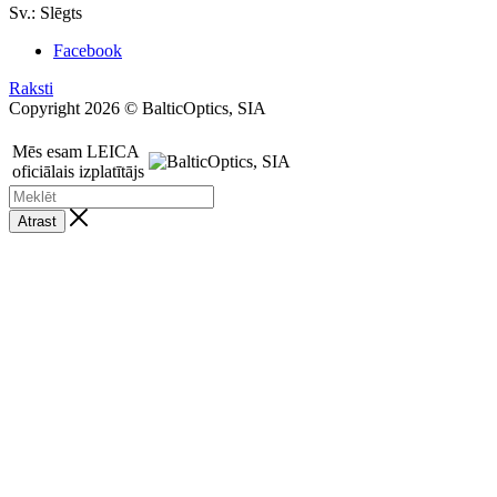
Sv.: Slēgts
Facebook
Raksti
Copyright 2026 © BalticOptics, SIA
Mēs esam LEICA
oficiālais izplatītājs
Atrast