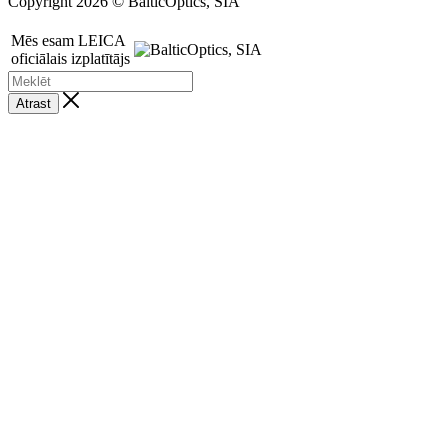
Copyright 2026 © BalticOptics, SIA
Mēs esam LEICA
oficiālais izplatītājs
Atrast