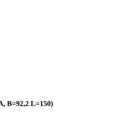
SA, B=92,2 L=150)