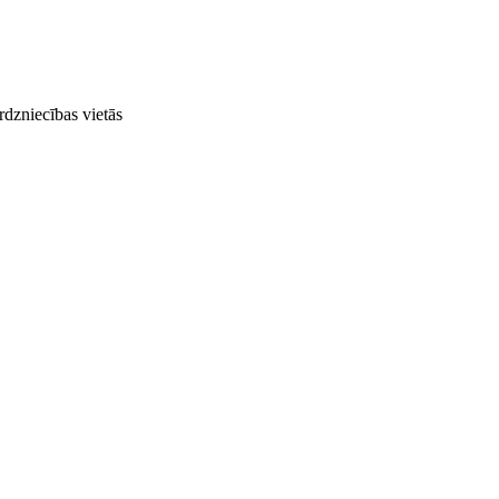
rdzniecības vietās