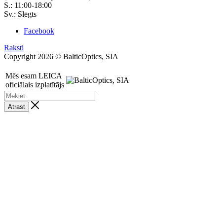
S.: 11:00-18:00
Sv.: Slēgts
Facebook
Raksti
Copyright 2026 © BalticOptics, SIA
Mēs esam LEICA
oficiālais izplatītājs
Atrast