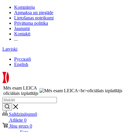
Kompānija
Apmaksa un piegāde
Lietošanas noteikumi
Privātuma politika
Jaunumi
Kontakti
...
Latviski
Русский
English
Mēs esam LEICA
oficiālais izplatītājs
Salīdzinājums
0
Atliktie
0
Jūsu grozs
0