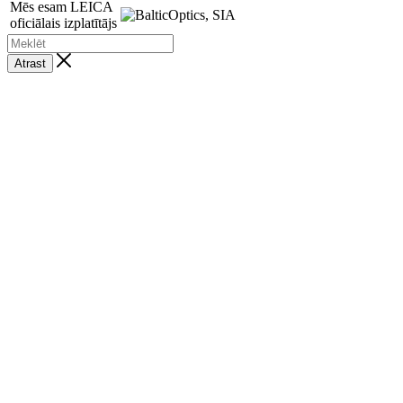
Mēs esam LEICA
oficiālais izplatītājs
Atrast