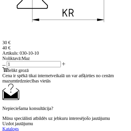
30 €
40 €
Artikuls:
030-10-10
Noliktavā:
Maz
Ielikt grozā
Cena ir spēkā tikai internetveikalā un var atšķirties no cenām
mazumtirdzniecības vietās
Nepieciešama konsultācija?
Mūsu speciālisti atbildēs uz jebkuru interesējošo jautājumu
Uzdot jautājumu
Katalogs