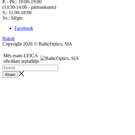
P. - Pk.: 10:00-19:00
(13:30-14:00 - pārtraukums)
S.: 11:00-18:00
Sv.: Slēgts
Facebook
Raksti
Copyright 2026 © BalticOptics, SIA
Mēs esam LEICA
oficiālais izplatītājs
Atrast