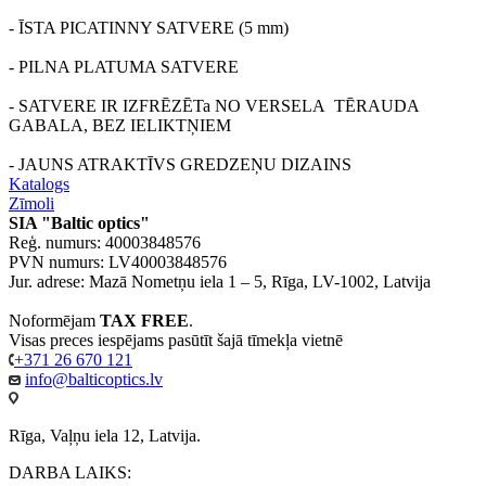
- ĪSTA PICATINNY SATVERE (5 mm)
- PILNA PLATUMA SATVERE
- SATVERE IR IZFRĒZĒTa NO VERSELA TĒRAUDA
GABALA, BEZ IELIKTŅIEM
- JAUNS ATRAKTĪVS GREDZEŅU DIZAINS
Katalogs
Zīmoli
SIA "Baltic optics"
Reģ. numurs: 40003848576
PVN numurs: LV40003848576
Jur. adrese: Mazā Nometņu iela 1 – 5, Rīga, LV-1002, Latvija
Noformējam
TAX FREE
.
Visas preces iespējams pasūtīt šajā tīmekļa vietnē
+371 26 670 121
info@balticoptics.lv
Rīga, Vaļņu iela 12, Latvija.
DARBA LAIKS: