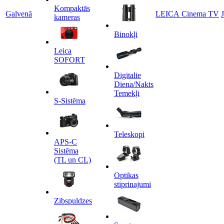
Kompaktās
Galvenā
LEICA Cinema TV
kameras
Binokļi
Leica
SOFORT
Digitalie
Diena/Nakts
Temekļi
S-Sistēma
Teleskopi
APS-C
Sistēma
(TL un CL)
Optikas
stiprinajumi
Zibspuldzes