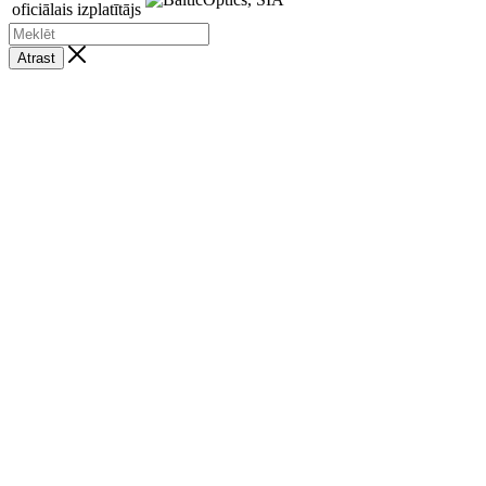
oficiālais izplatītājs
Atrast