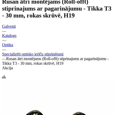
Rusan ātri montējams (Roll-offt)
stiprinajums ar pagarinājumu - Tikka T3
- 30 mm, rokas skrūvē, H19
Galvenā
—
Katalogs
—
Optika
—
Specializēti optisko ierīču stiprinājumi
—
Rusan ātri montējams (Roll-offt) stiprinajums ar pagarinājumu -
Tikka T3 - 30 mm, rokas skrūvē, H19
Akcija