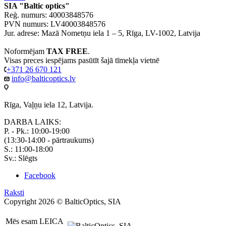
SIA "Baltic optics"
Reģ. numurs: 40003848576
PVN numurs: LV40003848576
Jur. adrese: Mazā Nometņu iela 1 – 5, Rīga, LV-1002, Latvija
Noformējam
TAX FREE
.
Visas preces iespējams pasūtīt šajā tīmekļa vietnē
+371 26 670 121
info@balticoptics.lv
Rīga, Vaļņu iela 12, Latvija.
DARBA LAIKS:
P. - Pk.: 10:00-19:00
(13:30-14:00 - pārtraukums)
S.: 11:00-18:00
Sv.: Slēgts
Facebook
Raksti
Copyright 2026 © BalticOptics, SIA
Mēs esam LEICA