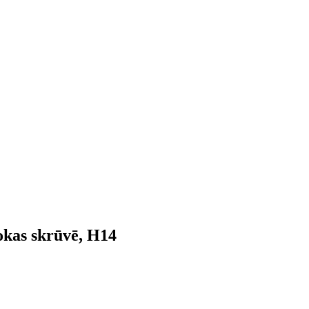
okas skrūvē, H14