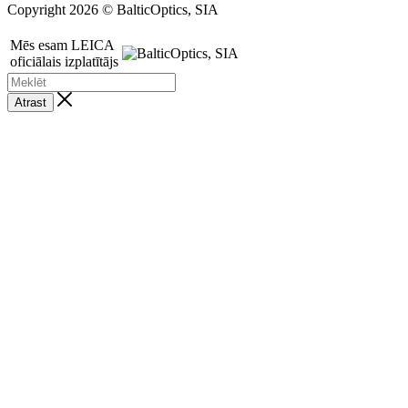
Copyright 2026 © BalticOptics, SIA
Mēs esam LEICA
oficiālais izplatītājs
Atrast