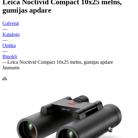
Leica Noctivid Compact 10x25 melns,
gumijas apdare
Galvenā
—
Katalogs
—
Optika
—
Binokļi
—
Leica Noctivid Compact 10x25 melns, gumijas apdare
Jaunums