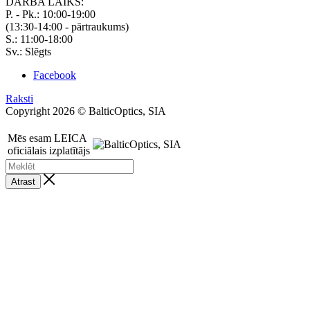
DARBA LAIKS:
P. - Pk.: 10:00-19:00
(13:30-14:00 - pārtraukums)
S.: 11:00-18:00
Sv.: Slēgts
Facebook
Raksti
Copyright 2026 © BalticOptics, SIA
Mēs esam LEICA
oficiālais izplatītājs
Atrast