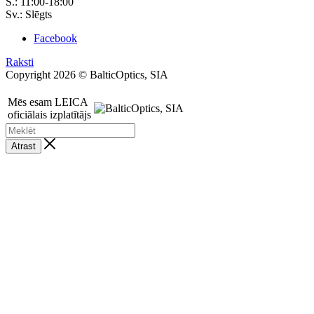
S.: 11:00-18:00
Sv.: Slēgts
Facebook
Raksti
Copyright 2026 © BalticOptics, SIA
Mēs esam LEICA
oficiālais izplatītājs
Atrast