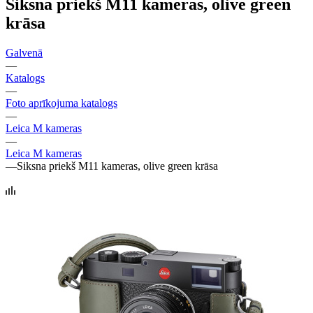
Siksna priekš M11 kameras, olive green
krāsa
Galvenā
—
Katalogs
—
Foto aprīkojuma katalogs
—
Leica M kameras
—
Leica M kameras
—
Siksna priekš M11 kameras, olive green krāsa