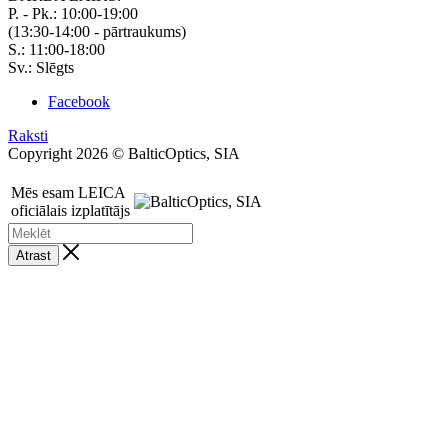
P. - Pk.: 10:00-19:00
(13:30-14:00 - pārtraukums)
S.: 11:00-18:00
Sv.: Slēgts
Facebook
Raksti
Copyright 2026 © BalticOptics, SIA
Mēs esam LEICA
oficiālais izplatītājs
Atrast