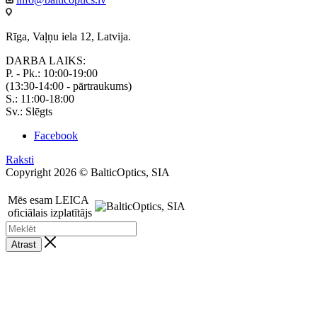
Rīga, Vaļņu iela 12, Latvija.
DARBA LAIKS:
P. - Pk.: 10:00-19:00
(13:30-14:00 - pārtraukums)
S.: 11:00-18:00
Sv.: Slēgts
Facebook
Raksti
Copyright 2026 © BalticOptics, SIA
Mēs esam LEICA
oficiālais izplatītājs
Atrast