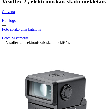
Visoflex 2 , elektroniskais skatu meklētāis
Galvenā
—
Katalogs
—
Foto aprīkojuma katalogs
—
Leica M kameras
—
Visoflex 2 , elektroniskais skatu meklētāis