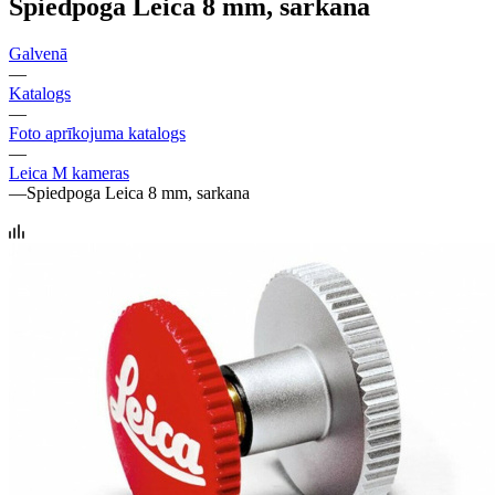
Spiedpoga Leica 8 mm, sarkana
Galvenā
—
Katalogs
—
Foto aprīkojuma katalogs
—
Leica M kameras
—
Spiedpoga Leica 8 mm, sarkana