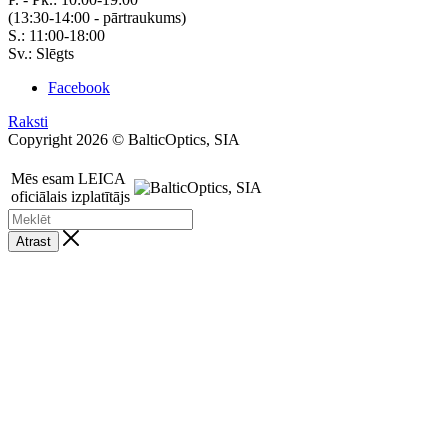
(13:30-14:00 - pārtraukums)
S.: 11:00-18:00
Sv.: Slēgts
Facebook
Raksti
Copyright 2026 © BalticOptics, SIA
Mēs esam LEICA
oficiālais izplatītājs
Atrast