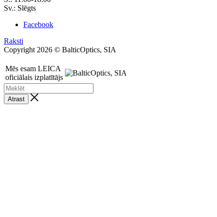
Sv.: Slēgts
Facebook
Raksti
Copyright 2026 © BalticOptics, SIA
Mēs esam LEICA
oficiālais izplatītājs
Atrast