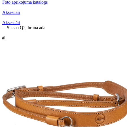
Foto aprīkojuma katalogs
—
Aksesuāri
—
Aksesuāri
—
Siksna Q2, bruna ada