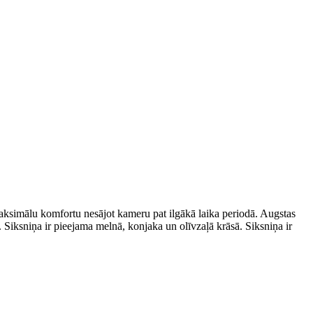
maksimālu komfortu nesājot kameru pat ilgākā laika periodā. Augstas
su. Siksniņa ir pieejama melnā, konjaka un olīvzaļā krāsā. Siksniņa ir