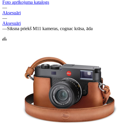
Foto aprīkojuma katalogs
—
Aksesuāri
—
Aksesuāri
—
Siksna priekš M11 kameras, cognac krāsa, āda