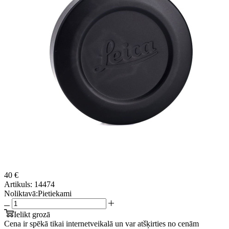
40 €
Artikuls:
14474
Noliktavā:
Pietiekami
Ielikt grozā
Cena ir spēkā tikai internetveikalā un var atšķirties no cenām