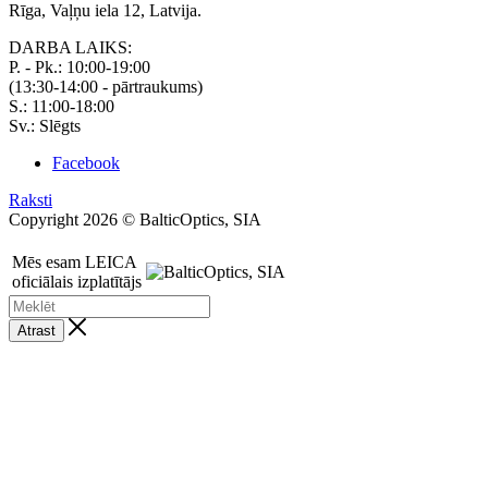
Rīga, Vaļņu iela 12, Latvija.
DARBA LAIKS:
P. - Pk.: 10:00-19:00
(13:30-14:00 - pārtraukums)
S.: 11:00-18:00
Sv.: Slēgts
Facebook
Raksti
Copyright 2026 © BalticOptics, SIA
Mēs esam LEICA
oficiālais izplatītājs
Atrast