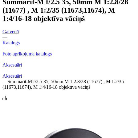
Summarit-M f/2.5 35, 50mm M 1:2.8/28
(11677) , M 1:2/35 (11673,11674), M
1:4/16-18 objektīva vāciņš
Galvenā
—
Katalogs
—
Foto aprīkojuma katalogs
—
Aksesuāri
—
Aksesuāri
—
Summarit-M f/2.5 35, 50mm M 1:2.8/28 (11677) , M 1:2/35
(11673,11674), M 1:4/16-18 objektīva vāciņš