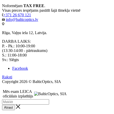
Noformējam
TAX FREE
.
Visas preces iespējams pasūtīt šajā tīmekļa vietnē
+371 26 670 121
info@balticoptics.lv
Rīga, Vaļņu iela 12, Latvija.
DARBA LAIKS:
P. - Pk.: 10:00-19:00
(13:30-14:00 - pārtraukums)
S.: 11:00-18:00
Sv.: Slēgts
Facebook
Raksti
Copyright 2026 © BalticOptics, SIA
Mēs esam LEICA
oficiālais izplatītājs
Atrast