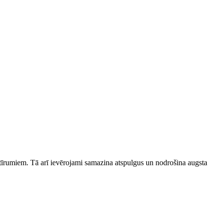
tīrumiem. Tā arī ievērojami samazina atspulgus un nodrošina augsta