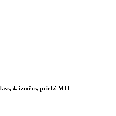
ss, 4. izmērs, priekš M11