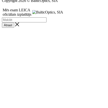
Copyright 2026 © BalticOptics, SIA
Mēs esam LEICA
oficiālais izplatītājs
Atrast