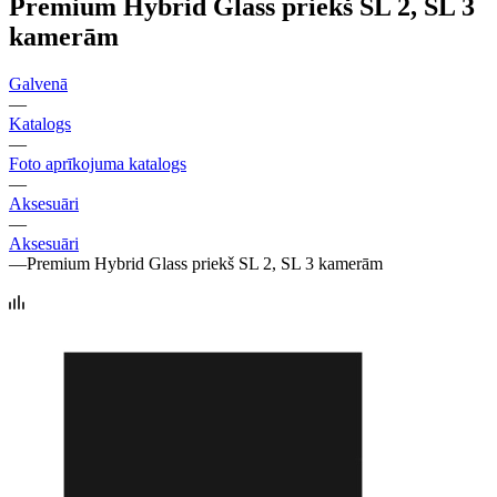
Premium Hybrid Glass priekš SL 2, SL 3
kamerām
Galvenā
—
Katalogs
—
Foto aprīkojuma katalogs
—
Aksesuāri
—
Aksesuāri
—
Premium Hybrid Glass priekš SL 2, SL 3 kamerām