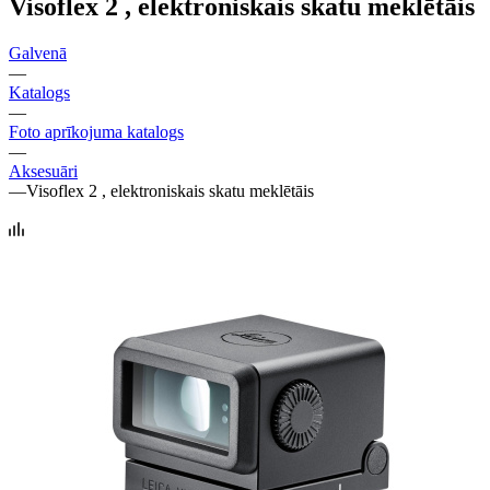
Visoflex 2 , elektroniskais skatu meklētāis
Galvenā
—
Katalogs
—
Foto aprīkojuma katalogs
—
Aksesuāri
—
Visoflex 2 , elektroniskais skatu meklētāis