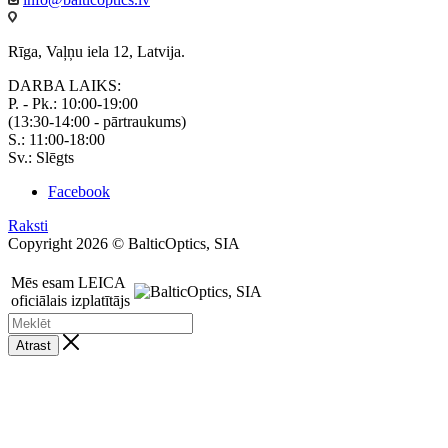
Rīga, Vaļņu iela 12, Latvija.
DARBA LAIKS:
P. - Pk.: 10:00-19:00
(13:30-14:00 - pārtraukums)
S.: 11:00-18:00
Sv.: Slēgts
Facebook
Raksti
Copyright 2026 © BalticOptics, SIA
Mēs esam LEICA
oficiālais izplatītājs
Atrast