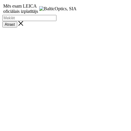
Mēs esam LEICA
oficiālais izplatītājs
Atrast