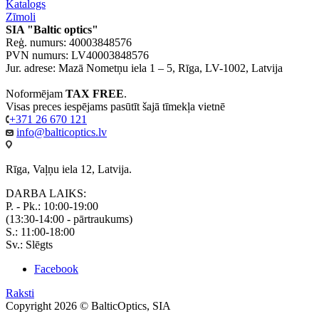
Katalogs
Zīmoli
SIA "Baltic optics"
Reģ. numurs: 40003848576
PVN numurs: LV40003848576
Jur. adrese: Mazā Nometņu iela 1 – 5, Rīga, LV-1002, Latvija
Noformējam
TAX FREE
.
Visas preces iespējams pasūtīt šajā tīmekļa vietnē
+371 26 670 121
info@balticoptics.lv
Rīga, Vaļņu iela 12, Latvija.
DARBA LAIKS:
P. - Pk.: 10:00-19:00
(13:30-14:00 - pārtraukums)
S.: 11:00-18:00
Sv.: Slēgts
Facebook
Raksti
Copyright 2026 © BalticOptics, SIA