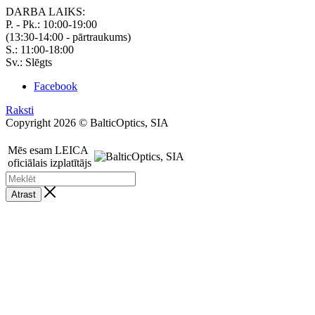
DARBA LAIKS:
P. - Pk.: 10:00-19:00
(13:30-14:00 - pārtraukums)
S.: 11:00-18:00
Sv.: Slēgts
Facebook
Raksti
Copyright 2026 © BalticOptics, SIA
Mēs esam LEICA
oficiālais izplatītājs
Atrast