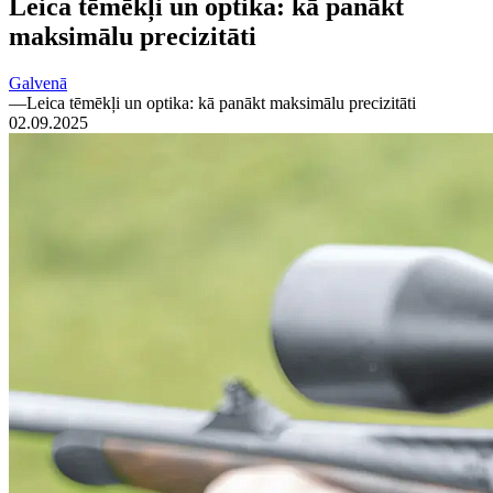
Leica tēmēkļi un optika: kā panākt
maksimālu precizitāti
Galvenā
—
Leica tēmēkļi un optika: kā panākt maksimālu precizitāti
02.09.2025