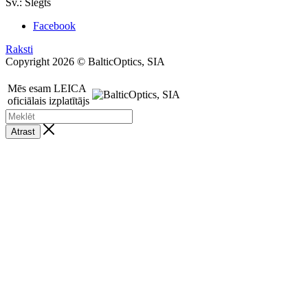
Sv.: Slēgts
Facebook
Raksti
Copyright 2026 © BalticOptics, SIA
Mēs esam LEICA
oficiālais izplatītājs
Atrast