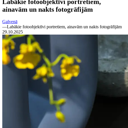
Labākie fotoobjektīvi portretiem,
ainavām un nakts fotogrāfijām
Galvenā
—
Labākie fotoobjektīvi portretiem, ainavām un nakts fotogrāfijām
29.10.2025