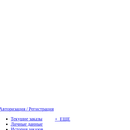
Авторизация / Регистрация
Текущие заказы
+ ЕЩЕ
Личные данные
История заказов