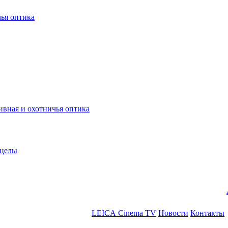
ья оптика
ная и охотничья оптика
ицелы
LEICA Cinema TV
Новости
Контакты