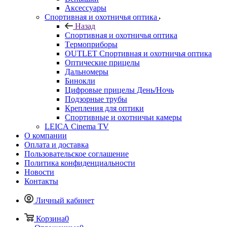
Аксессуары
Спортивная и охотничья оптика
Назад
Спортивная и охотничья оптика
Tермоприборы
OUTLET Спортивная и охотничья оптика
Оптические прицелы
Дальномеры
Бинокли
Цифровые прицелы День/Ночь
Подзорные трубы
Крепления для оптики
Спортивные и охотничьи камеры
LEICA Cinema TV
О компании
Оплата и доставка
Пользовательское соглашение
Политика конфиденциальности
Новости
Контакты
Личный кабинет
Корзина
0