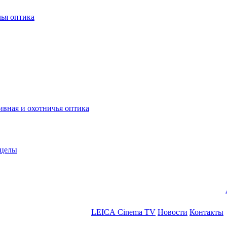
ья оптика
ная и охотничья оптика
ицелы
LEICA Cinema TV
Новости
Контакты