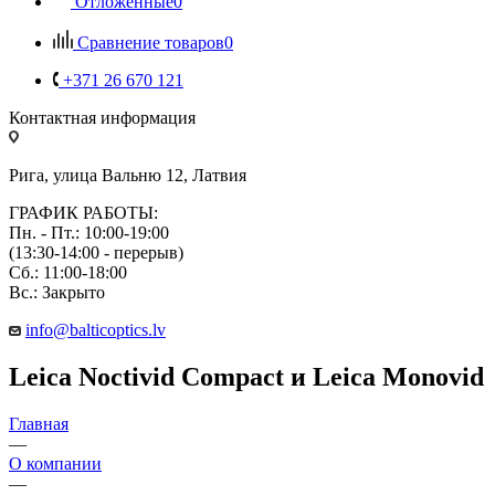
Отложенные
0
Сравнение товаров
0
+371 26 670 121
Контактная информация
Рига, улица Вальню 12, Латвия
ГРАФИК РАБОТЫ:
Пн. - Пт.: 10:00-19:00
(13:30-14:00 - перерыв)
Сб.: 11:00-18:00
Вс.: Закрыто
info@balticoptics.lv
Leica Noctivid Compact и Leica Monovid
Главная
—
О компании
—