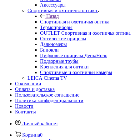
Аксессуары
Спортивная и охотничья оптика
Назад
Спортивная и охотничья оптика
Tермоприборы
OUTLET Спортивная и охотничья оптика
Оптические прицелы
Дальномеры
Бинокли
Цифровые прицелы День/Ночь
Подзорные трубы
Крепления для оптики
Спортивные и охотничьи камеры
LEICA Cinema TV
О компании
Оплата и доставка
Пользовательское соглашение
Политика конфиденциальности
Новости
Контакты
Личный кабинет
Корзина
0