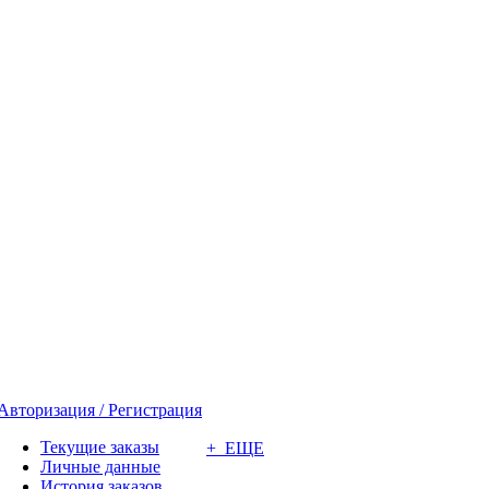
Авторизация / Регистрация
Текущие заказы
+ ЕЩЕ
Личные данные
История заказов