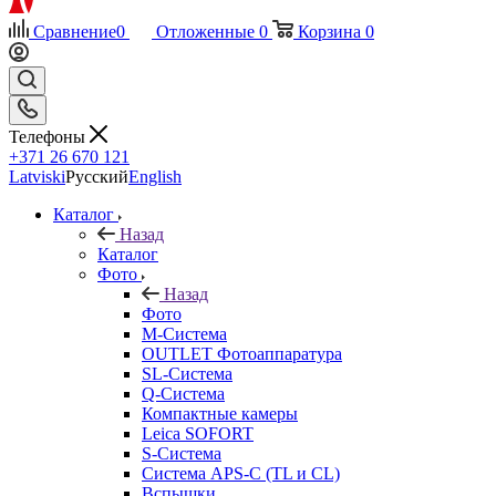
Сравнение
0
Отложенные
0
Корзина
0
Телефоны
+371 26 670 121
Latviski
Русский
English
Каталог
Назад
Каталог
Фото
Назад
Фото
M-Система
OUTLET Фотоаппаратура
SL-Система
Q-Cистема
Компактные камеры
Leica SOFORT
S-Система
Система APS-C (TL и CL)
Вспышки