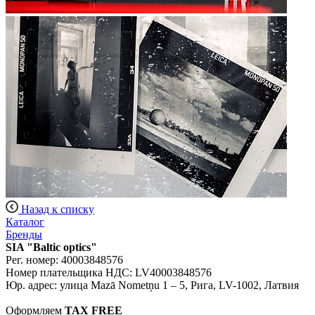
Назад к списку
Каталог
Бренды
SIA "Baltic optics"
Рег. номер: 40003848576
Номер плательщика НДС: LV40003848576
Юр. адрес: улица Mazā Nometņu 1 – 5, Рига, LV-1002, Латвия
Оформляем
TAX FREE