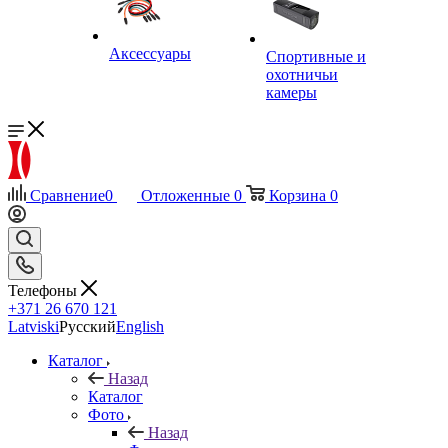
Аксессуары
Спортивные и
охотничьи
камеры
Сравнение
0
Отложенные
0
Корзина
0
Телефоны
+371 26 670 121
Latviski
Русский
English
Каталог
Назад
Каталог
Фото
Назад