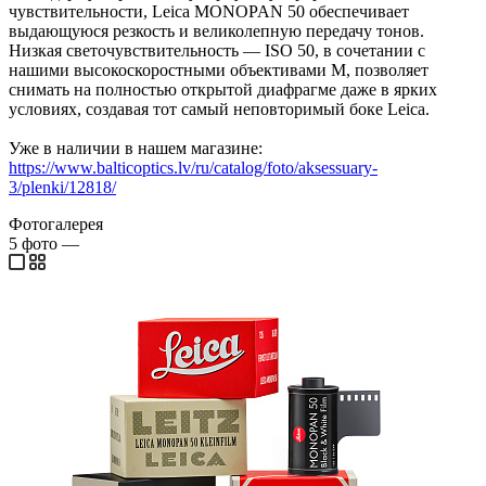
чувствительности, Leica MONOPAN 50 обеспечивает
выдающуюся резкость и великолепную передачу тонов.
Низкая светочувствительность — ISO 50, в сочетании с
нашими высокоскоростными объективами M, позволяет
снимать на полностью открытой диафрагме даже в ярких
условиях, создавая тот самый неповторимый боке Leica.
Уже в наличии в нашем магазине:
https://www.balticoptics.lv/ru/catalog/foto/aksessuary-
3/plenki/12818/
Фотогалерея
5
фото
—