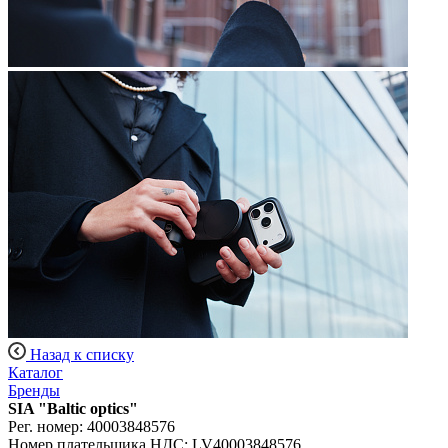
Назад к списку
Каталог
Бренды
SIA "Baltic optics"
Рег. номер: 40003848576
Номер плательщика НДС: LV40003848576