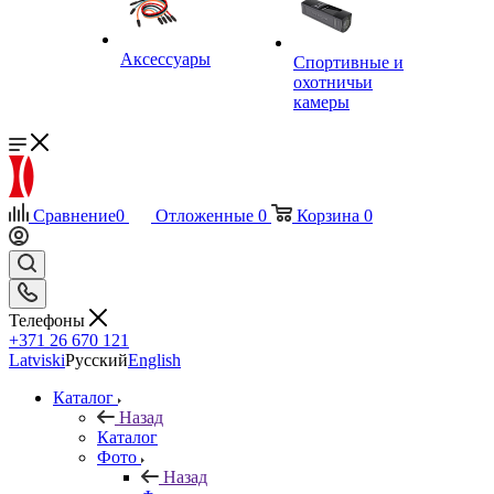
Аксессуары
Спортивные и
охотничьи
камеры
Сравнение
0
Отложенные
0
Корзина
0
Телефоны
+371 26 670 121
Latviski
Русский
English
Каталог
Назад
Каталог
Фото
Назад