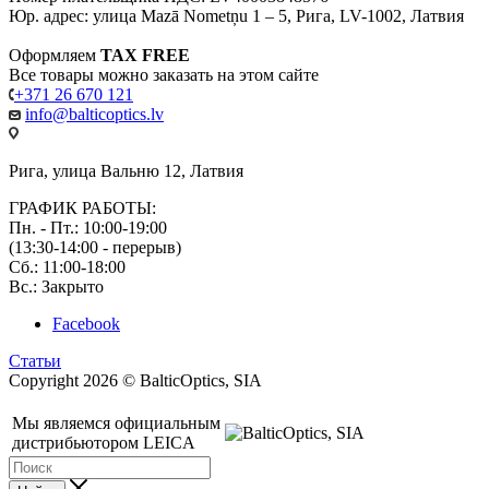
Юр. адрес: улица Mazā Nometņu 1 – 5, Рига, LV-1002, Латвия
Оформляем
TAX FREE
Все товары можно заказать на этом сайте
+371 26 670 121
info@balticoptics.lv
Рига, улица Вальню 12, Латвия
ГРАФИК РАБОТЫ:
Пн. - Пт.: 10:00-19:00
(13:30-14:00 - перерыв)
Сб.: 11:00-18:00
Вс.: Закрыто
Facebook
Статьи
Copyright 2026 © BalticOptics, SIA
Мы являемся официальным
дистрибьютором LEICA