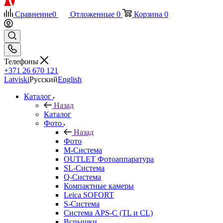
Сравнение
0
Отложенные
0
Корзина
0
Телефоны
+371 26 670 121
Latviski
Русский
English
Каталог
Назад
Каталог
Фото
Назад
Фото
M-Система
OUTLET Фотоаппаратура
SL-Система
Q-Cистема
Компактные камеры
Leica SOFORT
S-Система
Система APS-C (TL и CL)
Вспышки