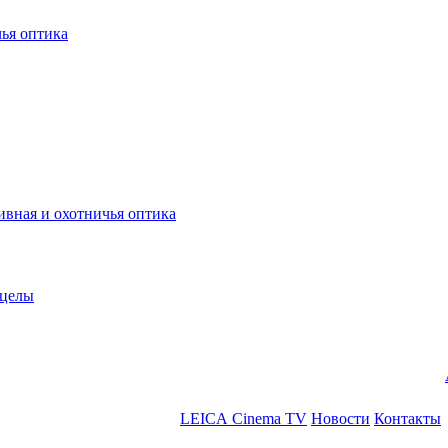
ья оптика
ная и охотничья оптика
ицелы
LEICA Cinema TV
Новости
Контакты