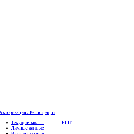
Авторизация / Регистрация
Текущие заказы
+ ЕЩЕ
Личные данные
История заказов