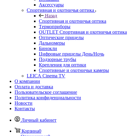
Аксессуары
Спортивная и охотничья оптика
Назад
Спортивная и охотничья оптика
Tермоприборы
OUTLET Спортивная и охотничья оптика
Оптические прицелы
Дальномеры
Бинокли
Цифровые прицелы День/Ночь
Подзорные трубы
Крепления для оптики
Спортивные и охотничьи камеры
LEICA Cinema TV
О компании
Оплата и доставка
Пользовательское соглашение
Политика конфиденциальности
Новости
Контакты
Личный кабинет
Корзина
0