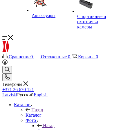
Аксессуары
Спортивные и
охотничьи
камеры
Сравнение
0
Отложенные
0
Корзина
0
Телефоны
+371 26 670 121
Latviski
Русский
English
Каталог
Назад
Каталог
Фото
Назад