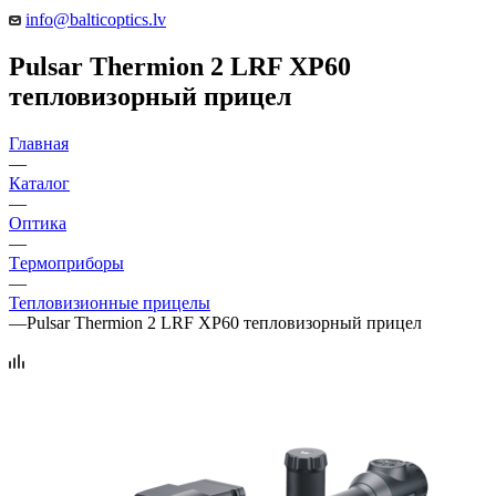
info@balticoptics.lv
Pulsar Thermion 2 LRF XP60
тепловизорный прицел
Главная
—
Каталог
—
Оптика
—
Tермоприборы
—
Тепловизионные прицелы
—
Pulsar Thermion 2 LRF XP60 тепловизорный прицел