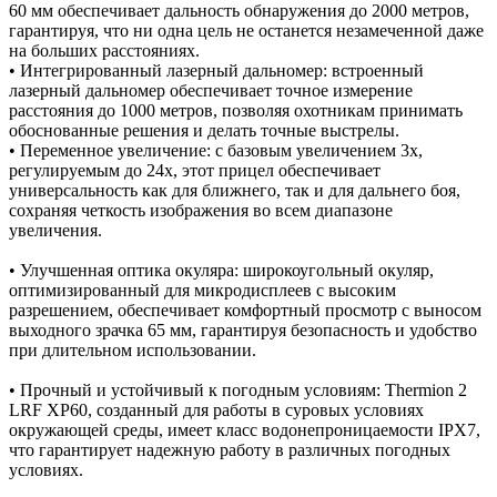
60 мм обеспечивает дальность обнаружения до 2000 метров,
гарантируя, что ни одна цель не останется незамеченной даже
на больших расстояниях.
• Интегрированный лазерный дальномер: встроенный
лазерный дальномер обеспечивает точное измерение
расстояния до 1000 метров, позволяя охотникам принимать
обоснованные решения и делать точные выстрелы.
• Переменное увеличение: с базовым увеличением 3x,
регулируемым до 24x, этот прицел обеспечивает
универсальность как для ближнего, так и для дальнего боя,
сохраняя четкость изображения во всем диапазоне
увеличения.
• Улучшенная оптика окуляра: широкоугольный окуляр,
оптимизированный для микродисплеев с высоким
разрешением, обеспечивает комфортный просмотр с выносом
выходного зрачка 65 мм, гарантируя безопасность и удобство
при длительном использовании.
• Прочный и устойчивый к погодным условиям: Thermion 2
LRF XP60, созданный для работы в суровых условиях
окружающей среды, имеет класс водонепроницаемости IPX7,
что гарантирует надежную работу в различных погодных
условиях.