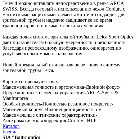
Televid можно вставлять непосредственно в рельс ARCA-
SWISS. Всегда готовый к использованию чехол Cordura с
магнитными защитными элементами точно подходит для
зрительной трубы и надежно защищает ее во время
транспортировки и в самых сложных условиях.
Каждая новая система зрительной трубы от Leica Sport Optics
дает пользователям большую уверенность и безопасность
благодаря превосходному изображению, одновременно
углубляя особый момент наблюдения.
Новый премиальный штатив завершает новую систему
зрительной трубы Leica.
Коротко о преимуществах:
Максимальная точность и эргономика-Двойной фокус-
Прорезиненные элементы управления-ARCA-Swiss &
Manfrottorea
Особая прочность-Полностью резиновое покрытие-
Магниевый корпус-Водонепроницаемость 5 м
Максимальные оптические характеристики-
Апохроматическая коррекция-Система HLP
Каталог
Бренды
SIA "Baltic optics"