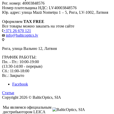
Рег. номер: 40003848576
Номер плательщика НДС: LV40003848576
Юр. адрес: улица Mazā Nometņu 1 – 5, Рига, LV-1002, Латвия
Оформляем
TAX FREE
Все товары можно заказать на этом сайте
+371 26 670 121
info@balticoptics.lv
Рига, улица Вальню 12, Латвия
ГРАФИК РАБОТЫ:
Пн. - Пт.: 10:00-19:00
(13:30-14:00 - перерыв)
Сб.: 11:00-18:00
Вс.: Закрыто
Facebook
Статьи
Copyright 2026 © BalticOptics, SIA
Мы являемся официальным
дистрибьютором LEICA