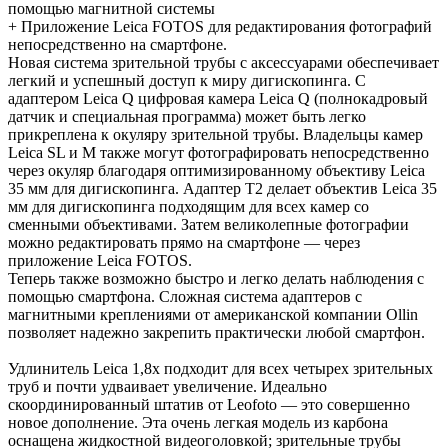
помощью магнитной системы
+ Приложение Leica FOTOS для редактирования фотографий
непосредственно на смартфоне.
Новая система зрительной трубы с аксессуарами обеспечивает
легкий и успешный доступ к миру дигископинга. С
адаптером Leica Q цифровая камера Leica Q (полнокадровый
датчик и специальная программа) может быть легко
прикреплена к окуляру зрительной трубы. Владельцы камер
Leica SL и M также могут фотографировать непосредственно
через окуляр благодаря оптимизированному объективу Leica
35 мм для дигископинга. Адаптер T2 делает объектив Leica 35
мм для дигископинга подходящим для всех камер со
сменными объективами. Затем великолепные фотографии
можно редактировать прямо на смартфоне — через
приложение Leica FOTOS.
Теперь также возможно быстро и легко делать наблюдения с
помощью смартфона. Сложная система адаптеров с
магнитными креплениями от американской компании Ollin
позволяет надежно закрепить практически любой смартфон.
Удлинитель Leica 1,8x подходит для всех четырех зрительных
труб и почти удваивает увеличение. Идеально
скоординированный штатив от Leofoto — это совершенно
новое дополнение. Эта очень легкая модель из карбона
оснащена жидкостной видеоголовкой; зрительные трубы