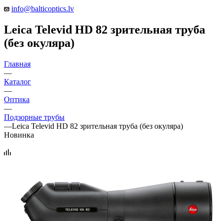
info@balticoptics.lv
Leica Televid HD 82 зрительная труба
(без окуляра)
Главная
—
Каталог
—
Оптика
—
Подзорные трубы
—
Leica Televid HD 82 зрительная труба (без окуляра)
Новинка