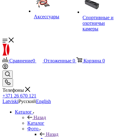
Аксессуары
Спортивные и
охотничьи
камеры
Сравнение
0
Отложенные
0
Корзина
0
Телефоны
+371 26 670 121
Latviski
Русский
English
Каталог
Назад
Каталог
Фото
Назад