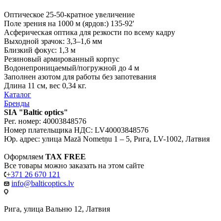
Оптическое 25-50-кратное увеличение
Поле зрения на 1000 м (ярдов:) 135-92'
Асферическая оптика для резкости по всему кадру
Выходной зрачок: 3,3–1,6 мм
Близкий фокус: 1,3 м
Резиновый армированный корпус
Водонепроницаемый/погружной до 4 м
Заполнен азотом для работы без запотевания
Длина 11 см, вес 0,34 кг.
Каталог
Бренды
SIA "Baltic optics"
Рег. номер: 40003848576
Номер плательщика НДС: LV40003848576
Юр. адрес: улица Mazā Nometņu 1 – 5, Рига, LV-1002, Латвия
Оформляем
TAX FREE
Все товары можно заказать на этом сайте
+371 26 670 121
info@balticoptics.lv
Рига, улица Вальню 12, Латвия