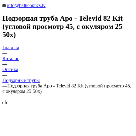
info@balticoptics.lv
Подзорная труба Apo - Televid 82 Kit
(угловой просмотр 45, c окуляром 25-
50х)
Главная
—
Каталог
—
Оптика
—
Подзорные трубы
—
Подзорная труба Apo - Televid 82 Kit (угловой просмотр 45,
c окуляром 25-50х)