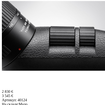
2 830 €
3 545 €
Артикул:
40124
На складе:
Мало