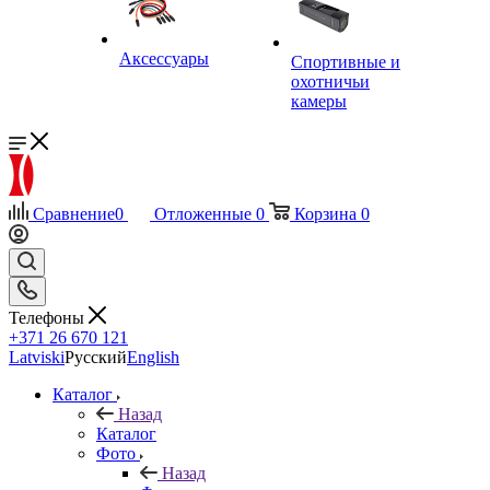
Аксессуары
Спортивные и
охотничьи
камеры
Сравнение
0
Отложенные
0
Корзина
0
Телефоны
+371 26 670 121
Latviski
Русский
English
Каталог
Назад
Каталог
Фото
Назад