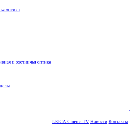
ья оптика
ная и охотничья оптика
ицелы
LEICA Cinema TV
Новости
Контакты