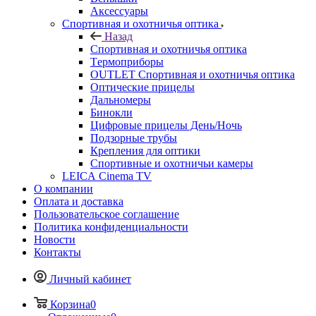
Аксессуары
Спортивная и охотничья оптика
Назад
Спортивная и охотничья оптика
Tермоприборы
OUTLET Спортивная и охотничья оптика
Оптические прицелы
Дальномеры
Бинокли
Цифровые прицелы День/Ночь
Подзорные трубы
Крепления для оптики
Спортивные и охотничьи камеры
LEICA Cinema TV
О компании
Оплата и доставка
Пользовательское соглашение
Политика конфиденциальности
Новости
Контакты
Личный кабинет
Корзина
0