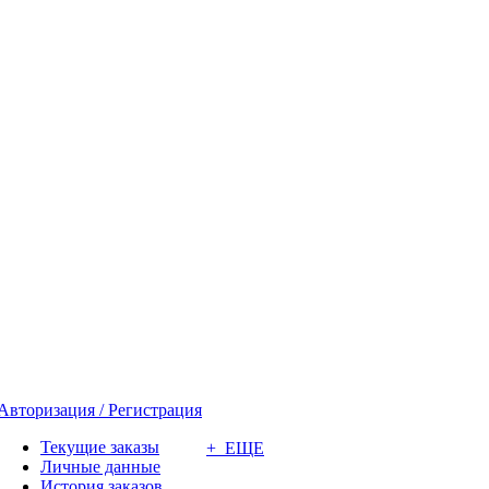
Авторизация / Регистрация
Текущие заказы
+ ЕЩЕ
Личные данные
История заказов