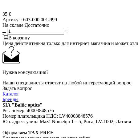
35 €
Артикул:
603-000.001-999
На складе:
Достаточно
В корзину
Цена действительна только для интернет-магазина и может отл
Нужна консультация?
Наши специалисты ответят на любой интересующий вопрос
Задать вопрос
Каталог
Бренды
SIA "Baltic optics"
Рег. номер: 40003848576
Номер плательщика НДС: LV40003848576
Юр. адрес: улица Mazā Nometņu 1 – 5, Рига, LV-1002, Латвия
Оформляем
TAX FREE