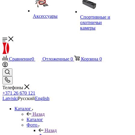
Аксессуары
Спортивные и
охотничьи
камеры
Сравнение
0
Отложенные
0
Корзина
0
Телефоны
+371 26 670 121
Latviski
Русский
English
Каталог
Назад
Каталог
Фото
Назад