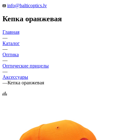
info@balticoptics.lv
Кепка оранжевая
Главная
—
Каталог
—
Оптика
—
Оптические прицелы
—
Аксессуары
—
Кепка оранжевая