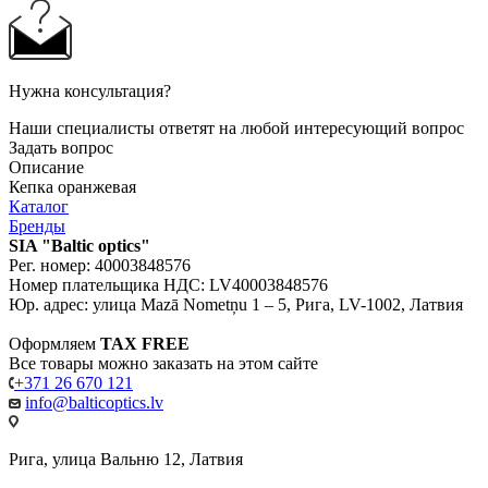
Нужна консультация?
Наши специалисты ответят на любой интересующий вопрос
Задать вопрос
Описание
Кепка оранжевая
Каталог
Бренды
SIA "Baltic optics"
Рег. номер: 40003848576
Номер плательщика НДС: LV40003848576
Юр. адрес: улица Mazā Nometņu 1 – 5, Рига, LV-1002, Латвия
Оформляем
TAX FREE
Все товары можно заказать на этом сайте
+371 26 670 121
info@balticoptics.lv
Рига, улица Вальню 12, Латвия