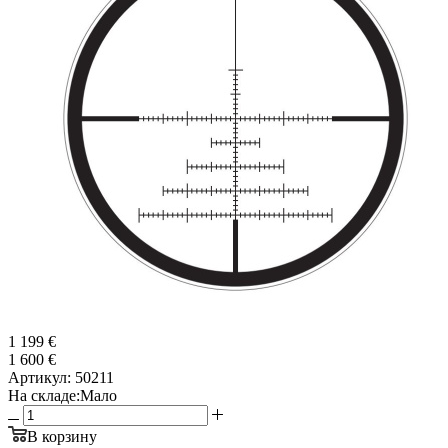
1 199 €
1 600 €
Артикул:
50211
На складе:
Мало
В корзину