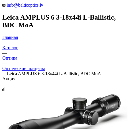
info@balticoptics.lv
Leica AMPLUS 6 3-18x44i L-Ballistic,
BDC MoA
Главная
—
Каталог
—
Оптика
—
Оптические прицелы
—
Leica AMPLUS 6 3-18x44i L-Ballistic, BDC MoA
Акция