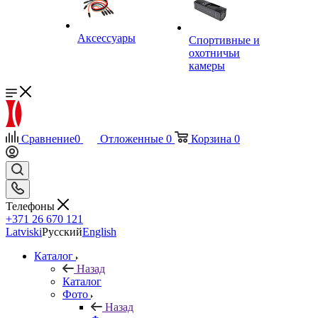
Аксессуары
Спортивные и
охотничьи
камеры
Сравнение
0
Отложенные
0
Корзина
0
Телефоны
+371 26 670 121
Latviski
Русский
English
Каталог
Назад
Каталог
Фото
Назад