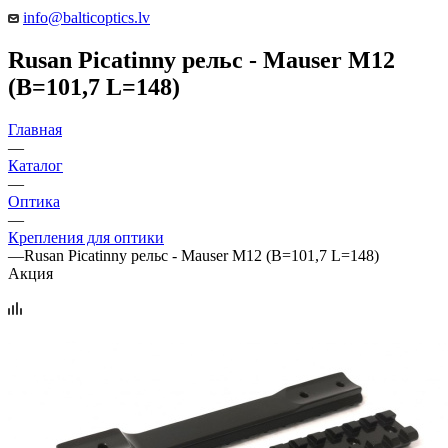
info@balticoptics.lv
Rusan Picatinny рельс - Mauser M12
(B=101,7 L=148)
Главная
—
Каталог
—
Оптика
—
Крепления для оптики
—
Rusan Picatinny рельс - Mauser M12 (B=101,7 L=148)
Акция