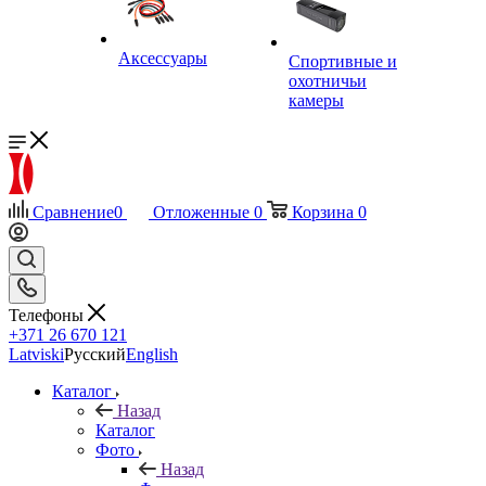
Аксессуары
Спортивные и
охотничьи
камеры
Сравнение
0
Отложенные
0
Корзина
0
Телефоны
+371 26 670 121
Latviski
Русский
English
Каталог
Назад
Каталог
Фото
Назад