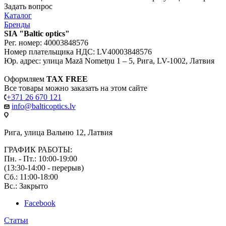
Задать вопрос
Каталог
Бренды
SIA "Baltic optics"
Рег. номер: 40003848576
Номер плательщика НДС: LV40003848576
Юр. адрес: улица Mazā Nometņu 1 – 5, Рига, LV-1002, Латвия
Оформляем
TAX FREE
Все товары можно заказать на этом сайте
+371 26 670 121
info@balticoptics.lv
Рига, улица Вальню 12, Латвия
ГРАФИК РАБОТЫ:
Пн. - Пт.: 10:00-19:00
(13:30-14:00 - перерыв)
Сб.: 11:00-18:00
Вс.: Закрыто
Facebook
Статьи