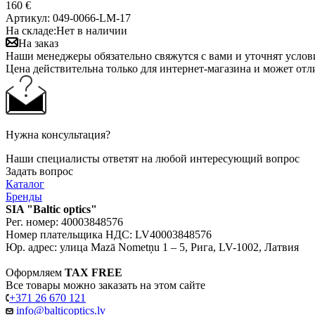
160 €
Артикул:
049-0066-LM-17
На складе:
Нет в наличии
На заказ
Наши менеджеры обязательно свяжутся с вами и уточнят услови
Цена действительна только для интернет-магазина и может отл
Нужна консультация?
Наши специалисты ответят на любой интересующий вопрос
Задать вопрос
Каталог
Бренды
SIA "Baltic optics"
Рег. номер: 40003848576
Номер плательщика НДС: LV40003848576
Юр. адрес: улица Mazā Nometņu 1 – 5, Рига, LV-1002, Латвия
Оформляем
TAX FREE
Все товары можно заказать на этом сайте
+371 26 670 121
info@balticoptics.lv