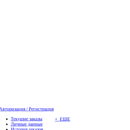
Авторизация / Регистрация
Текущие заказы
+ ЕЩЕ
Личные данные
История заказов