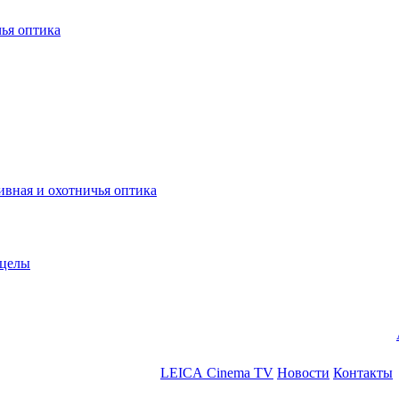
ья оптика
ная и охотничья оптика
ицелы
LEICA Cinema TV
Новости
Контакты