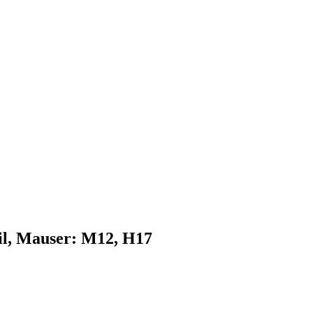
il, Mauser: M12, H17