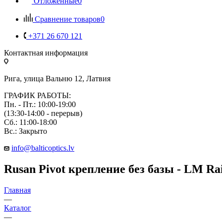
Отложенные
0
Сравнение товаров
0
+371 26 670 121
Контактная информация
Рига, улица Вальню 12, Латвия
ГРАФИК РАБОТЫ:
Пн. - Пт.: 10:00-19:00
(13:30-14:00 - перерыв)
Сб.: 11:00-18:00
Вс.: Закрыто
info@balticoptics.lv
Rusan Pivot крепление без базы - LM Ra
Главная
—
Каталог
—