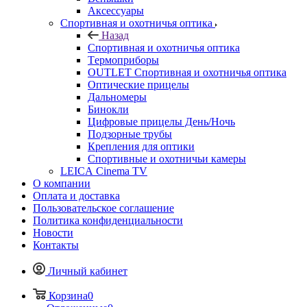
Аксессуары
Спортивная и охотничья оптика
Назад
Спортивная и охотничья оптика
Tермоприборы
OUTLET Спортивная и охотничья оптика
Оптические прицелы
Дальномеры
Бинокли
Цифровые прицелы День/Ночь
Подзорные трубы
Крепления для оптики
Спортивные и охотничьи камеры
LEICA Cinema TV
О компании
Оплата и доставка
Пользовательское соглашение
Политика конфиденциальности
Новости
Контакты
Личный кабинет
Корзина
0