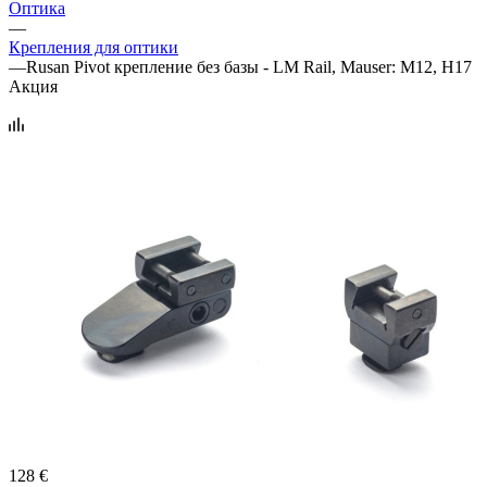
Оптика
—
Крепления для оптики
—
Rusan Pivot крепление без базы - LM Rail, Mauser: M12, H17
Акция
128 €