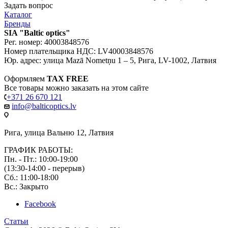
Задать вопрос
Каталог
Бренды
SIA "Baltic optics"
Рег. номер: 40003848576
Номер плательщика НДС: LV40003848576
Юр. адрес: улица Mazā Nometņu 1 – 5, Рига, LV-1002, Латвия
Оформляем
TAX FREE
Все товары можно заказать на этом сайте
+371 26 670 121
info@balticoptics.lv
Рига, улица Вальню 12, Латвия
ГРАФИК РАБОТЫ:
Пн. - Пт.: 10:00-19:00
(13:30-14:00 - перерыв)
Сб.: 11:00-18:00
Вс.: Закрыто
Facebook
Статьи