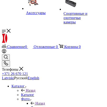
Аксессуары
Спортивные и
охотничьи
камеры
Сравнение
0
Отложенные
0
Корзина
0
Телефоны
+371 26 670 121
Latviski
Русский
English
Каталог
Назад
Каталог
Фото
Назад