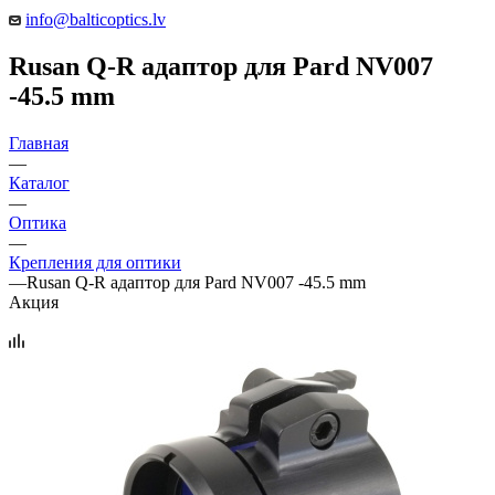
info@balticoptics.lv
Rusan Q-R адаптор для Pard NV007
-45.5 mm
Главная
—
Каталог
—
Оптика
—
Крепления для оптики
—
Rusan Q-R адаптор для Pard NV007 -45.5 mm
Акция