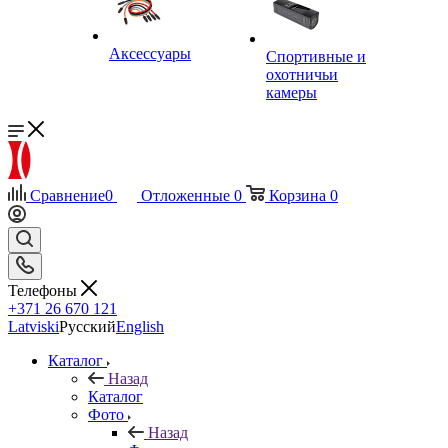
Аксессуары
Спортивные и
охотничьи
камеры
Сравнение
0
Отложенные
0
Корзина
0
Телефоны
+371 26 670 121
Latviski
Русский
English
Каталог
Назад
Каталог
Фото
Назад