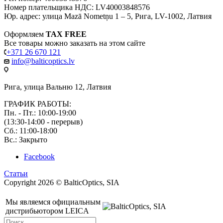
Номер плательщика НДС: LV40003848576
Юр. адрес: улица Mazā Nometņu 1 – 5, Рига, LV-1002, Латвия
Оформляем
TAX FREE
Все товары можно заказать на этом сайте
+371 26 670 121
info@balticoptics.lv
Рига, улица Вальню 12, Латвия
ГРАФИК РАБОТЫ:
Пн. - Пт.: 10:00-19:00
(13:30-14:00 - перерыв)
Сб.: 11:00-18:00
Вс.: Закрыто
Facebook
Статьи
Copyright 2026 © BalticOptics, SIA
Мы являемся официальным
дистрибьютором LEICA