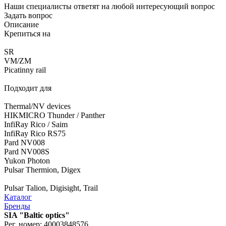
Наши специалисты ответят на любой интересующий вопрос
Задать вопрос
Описание
Крепиться на
SR
VM/ZM
Picatinny rail
Подходит для
Thermal/NV devices
HIKMICRO Thunder / Panther
InfiRay Rico / Saim
InfiRay Rico RS75
Pard NV008
Pard NV008S
Yukon Photon
Pulsar Thermion, Digex
Pulsar Talion, Digisight, Trail
Каталог
Бренды
SIA "Baltic optics"
Рег. номер: 40003848576