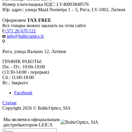
Номер плательщика НДС: LV40003848576
Юр. адрес: улица Mazā Nometņu 1 – 5, Рига, LV-1002, Латвия
Оформляем
TAX FREE
Все товары можно заказать на этом сайте
+371 26 670 121
info@balticoptics.lv
Рига, улица Вальню 12, Латвия
ГРАФИК РАБОТЫ:
Пн. - Пт.: 10:00-19:00
(13:30-14:00 - перерыв)
Сб.: 11:00-18:00
Вс.: Закрыто
Facebook
Статьи
Copyright 2026 © BalticOptics, SIA
Мы являемся официальным
дистрибьютором LEICA