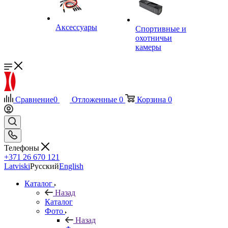
Аксессуары
Спортивные и
охотничьи
камеры
Сравнение
0
Отложенные
0
Корзина
0
Телефоны
+371 26 670 121
Latviski
Русский
English
Каталог
Назад
Каталог
Фото
Назад