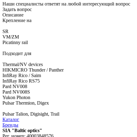
Наши специалисты ответят на любой интересующий вопрос
Задать вопрос
Описание
Крепление на
SR
VM/ZM
Picatinny rail
Подходит для
Thermal/NV devices
HIKMICRO Thunder / Panther
InfiRay Rico / Saim
InfiRay Rico RS75
Pard NV008
Pard NV008S
Yukon Photon
Pulsar Thermion, Digex
Pulsar Talion, Digisight, Trail
Каталог
Бренды
SIA "Baltic optics"
Рег. номер: 40003848576