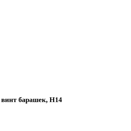
, винт барашек, H14