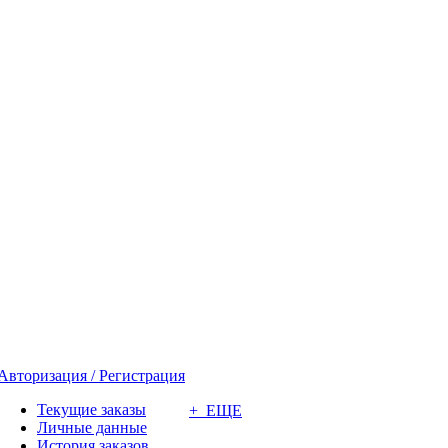
Авторизация / Регистрация
Текущие заказы
+ ЕЩЕ
Личные данные
История заказов