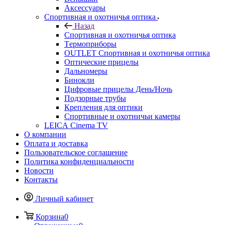
Аксессуары
Спортивная и охотничья оптика
Назад
Спортивная и охотничья оптика
Tермоприборы
OUTLET Спортивная и охотничья оптика
Оптические прицелы
Дальномеры
Бинокли
Цифровые прицелы День/Ночь
Подзорные трубы
Крепления для оптики
Спортивные и охотничьи камеры
LEICA Cinema TV
О компании
Оплата и доставка
Пользовательское соглашение
Политика конфиденциальности
Новости
Контакты
Личный кабинет
Корзина
0