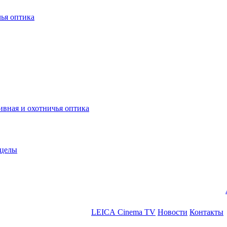
ья оптика
ная и охотничья оптика
ицелы
LEICA Cinema TV
Новости
Контакты