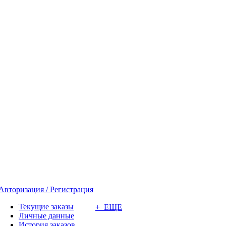
Авторизация / Регистрация
Текущие заказы
+ ЕЩЕ
Личные данные
История заказов