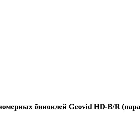
номерных биноклей Geovid HD-B/R (пара