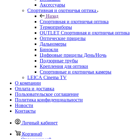
Аксессуары
Спортивная и охотничья оптика
Назад
Спортивная и охотничья оптика
Tермоприборы
OUTLET Спортивная и охотничья оптика
Оптические прицелы
Дальномеры
Бинокли
Цифровые прицелы День/Ночь
Подзорные трубы
Крепления для оптики
Спортивные и охотничьи камеры
LEICA Cinema TV
О компании
Оплата и доставка
Пользовательское соглашение
Политика конфиденциальности
Новости
Контакты
Личный кабинет
Корзина
0