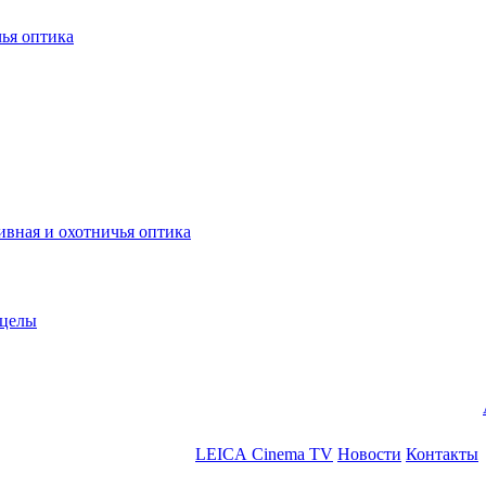
ья оптика
ная и охотничья оптика
ицелы
LEICA Cinema TV
Новости
Контакты