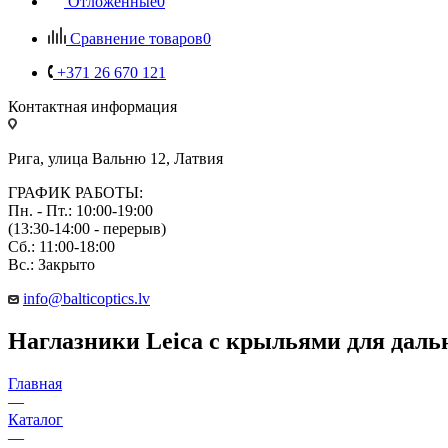
Отложенные
0
Сравнение товаров
0
+371 26 670 121
Контактная информация
Рига, улица Вальню 12, Латвия
ГРАФИК РАБОТЫ:
Пн. - Пт.: 10:00-19:00
(13:30-14:00 - перерыв)
Сб.: 11:00-18:00
Вс.: Закрыто
info@balticoptics.lv
Наглазники Leica с крыльями для даль
Главная
—
Каталог
—