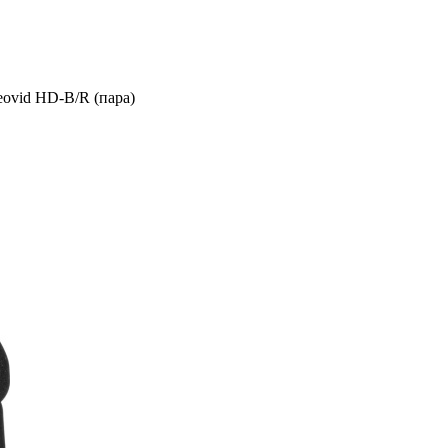
ovid HD-B/R (пара)