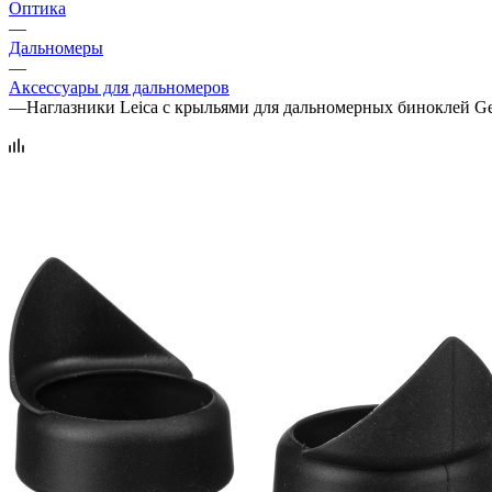
Оптика
—
Дальномеры
—
Аксессуары для дальномеров
—
Наглазники Leica с крыльями для дальномерных биноклей Ge