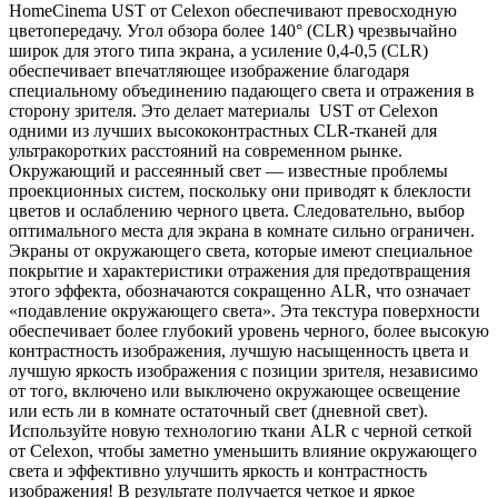
HomeCinema UST от Celexon обеспечивают превосходную
цветопередачу. Угол обзора более 140° (CLR) чрезвычайно
широк для этого типа экрана, а усиление 0,4-0,5 (CLR)
обеспечивает впечатляющее изображение благодаря
специальному объединению падающего света и отражения в
сторону зрителя. Это делает материалы UST от Celexon
одними из лучших высококонтрастных CLR-тканей для
ультракоротких расстояний на современном рынке.
Окружающий и рассеянный свет — известные проблемы
проекционных систем, поскольку они приводят к блеклости
цветов и ослаблению черного цвета. Следовательно, выбор
оптимального места для экрана в комнате сильно ограничен.
Экраны от окружающего света, которые имеют специальное
покрытие и характеристики отражения для предотвращения
этого эффекта, обозначаются сокращенно ALR, что означает
«подавление окружающего света». Эта текстура поверхности
обеспечивает более глубокий уровень черного, более высокую
контрастность изображения, лучшую насыщенность цвета и
лучшую яркость изображения с позиции зрителя, независимо
от того, включено или выключено окружающее освещение
или есть ли в комнате остаточный свет (дневной свет).
Используйте новую технологию ткани ALR с черной сеткой
от Celexon, чтобы заметно уменьшить влияние окружающего
света и эффективно улучшить яркость и контрастность
изображения! В результате получается четкое и яркое