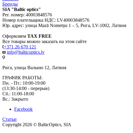
Бренды
SIA "Baltic optics"
Рег. номер: 40003848576
Номер плательщика НДС: LV40003848576
Юр. адрес: улица Mazā Nometņu 1 – 5, Рига, LV-1002, Латвия
Оформляем
TAX FREE
Все товары можно заказать на этом сайте
+371 26 670 121
info@balticoptics.lv
Рига, улица Вальню 12, Латвия
ГРАФИК РАБОТЫ:
Пн. - Пт.: 10:00-19:00
(13:30-14:00 - перерыв)
Сб.: 11:00-18:00
Вс.: Закрыто
Facebook
Статьи
Copyright 2026 © BalticOptics, SIA