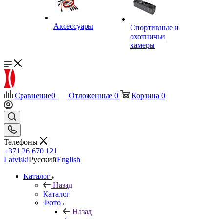
Аксессуары
Спортивные и
охотничьи
камеры
Сравнение
0
Отложенные
0
Корзина
0
Телефоны
+371 26 670 121
Latviski
Русский
English
Каталог
Назад
Каталог
Фото
Назад