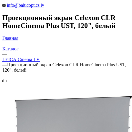
info@balticoptics.lv
Проекционный экран Celexon CLR
HomeCinema Plus UST, 120", белый
Главная
—
Каталог
—
LEICA Cinema TV
—
Проекционный экран Celexon CLR HomeCinema Plus UST,
120", белый