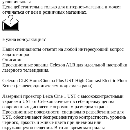
условия заказа
Цена действительна только для интернет-магазина и может
отличаться от цен в розничных магазинах.
Нужна консультация?
Наши специалисты ответят на любой интересующий вопрос
Задать вопрос
Описание
Проекционные экраны Celexon ALR для идеальной настройки
лазерного телевидения.
Сelexon CLR HomeCinema Plus UST High Contrast Electric Floor
Screen (с электродвигателем подъема экрана)
Лазерный проектор Leica Cine 1 UST с высококонтрастными
экранами UST от Celexon сочетает в себе преимущества
современных дисплеев с огромным размером экрана.
Проекционные поверхности, специально разработанные для
UST, обеспечивают беспрецедентную контрастность, уровень
черного, яркость и живые цвета при дневном или
окружающем освещении. В то же время материалы