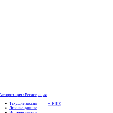
Авторизация / Регистрация
Текущие заказы
+ ЕЩЕ
Личные данные
История заказов