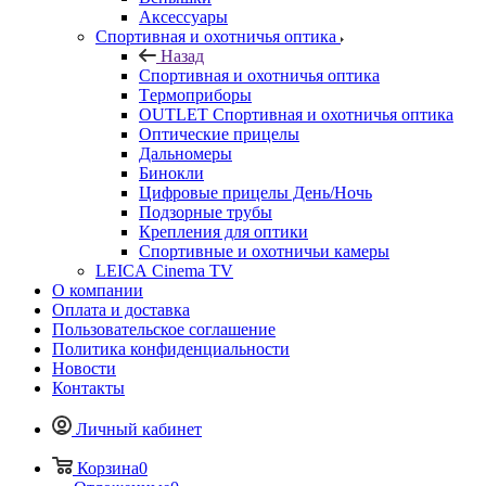
Аксессуары
Спортивная и охотничья оптика
Назад
Спортивная и охотничья оптика
Tермоприборы
OUTLET Спортивная и охотничья оптика
Оптические прицелы
Дальномеры
Бинокли
Цифровые прицелы День/Ночь
Подзорные трубы
Крепления для оптики
Спортивные и охотничьи камеры
LEICA Cinema TV
О компании
Оплата и доставка
Пользовательское соглашение
Политика конфиденциальности
Новости
Контакты
Личный кабинет
Корзина
0