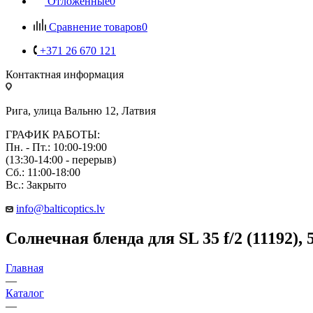
Отложенные
0
Сравнение товаров
0
+371 26 670 121
Контактная информация
Рига, улица Вальню 12, Латвия
ГРАФИК РАБОТЫ:
Пн. - Пт.: 10:00-19:00
(13:30-14:00 - перерыв)
Сб.: 11:00-18:00
Вс.: Закрыто
info@balticoptics.lv
Солнечная бленда для SL 35 f/2 (11192), 5
Главная
—
Каталог
—