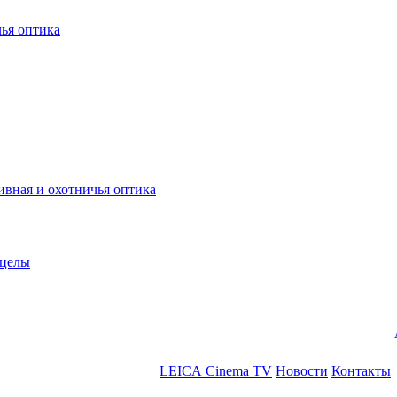
ья оптика
ная и охотничья оптика
ицелы
LEICA Cinema TV
Новости
Контакты