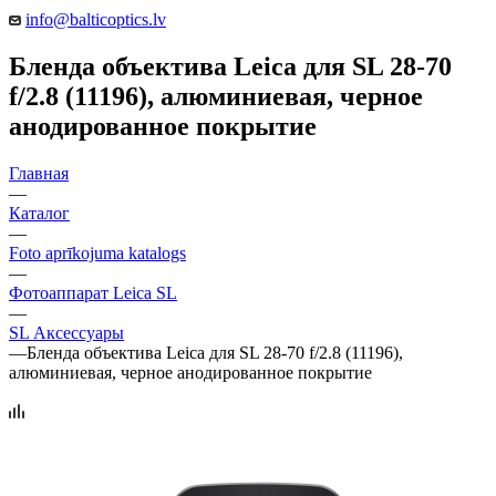
info@balticoptics.lv
Бленда объектива Leica для SL 28-70
f/2.8 (11196), алюминиевая, черное
анодированное покрытие
Главная
—
Каталог
—
Foto aprīkojuma katalogs
—
Фотоаппарат Leica SL
—
SL Аксессуары
—
Бленда объектива Leica для SL 28-70 f/2.8 (11196),
алюминиевая, черное анодированное покрытие