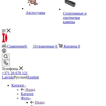
Аксессуары
Спортивные и
охотничьи
камеры
Сравнение
0
Отложенные
0
Корзина
0
Телефоны
+371 26 670 121
Latviski
Русский
English
Каталог
Назад
Каталог
Фото
Назад