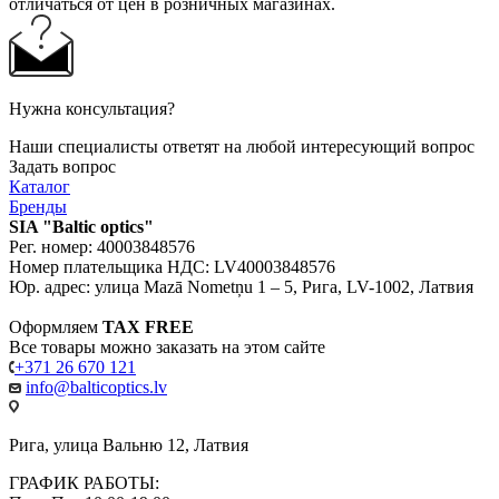
отличаться от цен в розничных магазинах.
Нужна консультация?
Наши специалисты ответят на любой интересующий вопрос
Задать вопрос
Каталог
Бренды
SIA "Baltic optics"
Рег. номер: 40003848576
Номер плательщика НДС: LV40003848576
Юр. адрес: улица Mazā Nometņu 1 – 5, Рига, LV-1002, Латвия
Оформляем
TAX FREE
Все товары можно заказать на этом сайте
+371 26 670 121
info@balticoptics.lv
Рига, улица Вальню 12, Латвия
ГРАФИК РАБОТЫ: